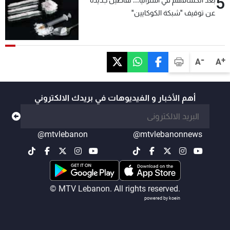
5
عن توقيف "شبكة الكوكايين"
-
+
A
A
أهم الأخبار و الفيديوهات في بريدك الالكتروني
@mtvlebanon
@mtvlebanonnews
© MTV Lebanon. All rights reserved.
powered by koein