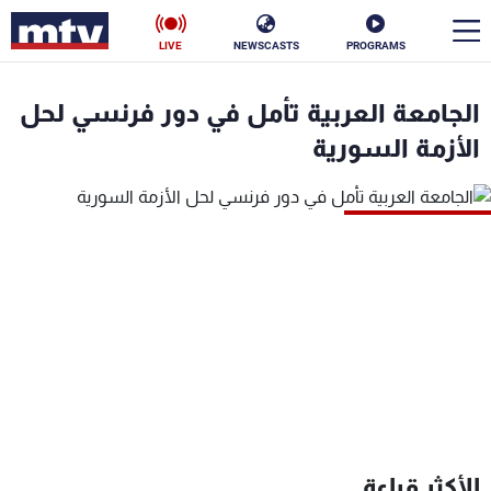
LIVE
NEWSCASTS
PROGRAMS
en
الجامعة العربية تأمل في دور فرنسي لحل
الأخبار
الأزمة السورية
سياسة
ناس
إقتصاد
فن
منوعات
رياضة
كأس العالم
البرامج
الأكثر قراءة
جدول البرامج