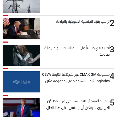
2
ترامب يقيّد الجنسية الأميركية بالولادة
3
أبٌ يعتدي جنسيّاً على بناته الثلاث… واعترافاتٌ
صادمة
4
مجموعة CMA CGM عبر شركتها التابعة CEVA
Logistics تُنجز الاستحواذ على مجموعة فتّال
5
ترامب: أعتقد أن الأمر سينتهي قريبًا جدًا لأن
الإيرانيين لا يمكن أن يستمروا على هذا الحال