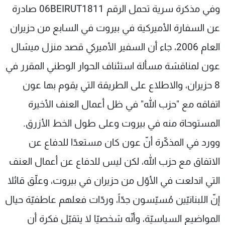
وفي مذكرة سرية تحمل الرقم 06BEIRUT1811 صادرة
عن السفارة الأميركية في بيروت في السابع من حزيران
العام 2006، جاء أن السفير الأميركي قصد منزل ميشال
عون لمناقشة مسألة استئناف الحوار الوطني المقرر في
8 حزيران، والاطلاع على الطريقة التي يقوم بها عون
اتفاقه مع "حزب الله" في ظل أعمال العنف الأخيرة
المستوحاة منه في بيروت وعلى طول الخط الأزرق.
وورد في المذكّرة أنّ عون كان مستعدّا للدفاع عن
الاتفاق مع حزب الله، لكن ليس للدفاع عن أعمال العنف
التي اندلعت في الأوّل من حزيران في بيروت، وعلّق قائلا
إنّ اللبنانيّين مُسيّسون جدّاً، وردّات فعلهم عاطفيّة حيال
المواضيع السياسيّة، وأنّه شخصيّا لا يتقبّل فكرة أن