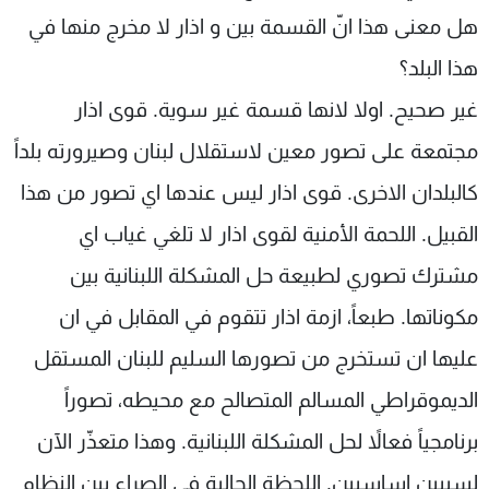
هل معنى هذا انّ القسمة بين و اذار لا مخرج منها في
هذا البلد؟
غير صحيح. اولا لانها قسمة غير سوية. قوى اذار
مجتمعة على تصور معين لاستقلال لبنان وصيرورته بلداً
كالبلدان الاخرى. قوى اذار ليس عندها اي تصور من هذا
القبيل. اللحمة الأمنية لقوى اذار لا تلغي غياب اي
مشترك تصوري لطبيعة حل المشكلة اللبنانية بين
مكوناتها. طبعاً، ازمة اذار تتقوم في المقابل في ان
عليها ان تستخرج من تصورها السليم للبنان المستقل
الديموقراطي المسالم المتصالح مع محيطه، تصوراً
برنامجياً فعالاً لحل المشكلة اللبنانية. وهذا متعذّر الآن
لسببين اساسيين. اللحظة الحالية في الصراع بين النظام