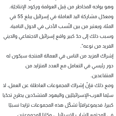
وهو يواجه المخاطر من قِبل العولمة وركود الإنتاجيّة.
ومعدّل مشاركة اليد العاملة في إسرائيل يبلغ 55 في
المئة، ويعتبر من بين النّسب الأدنى في الدول النامية،
وسبب ذلك إلى حدّ كبير واقع إسرائيل الاجتماعي والديني
الفريد من نوعه".
إشراك المزيد من الناس في العمالة المنتجة سيكون له
دور رئيسي في التعامل مع العدد المتزايد من
المتقاعدين.
ومع ذلك فإنّ إشراك المجموعات العاطلة عن العمل، لا
سيّما العرب-الإسرائيليّين واليهود المتشدّدين يطرح تحدّيا
كبيرا، فديموغرافيّاً تشكّل هذه المجموعات تزايدا نسبيّا
في المجتمع الشاب الإسرائيلي، وكلتا المجموعتين