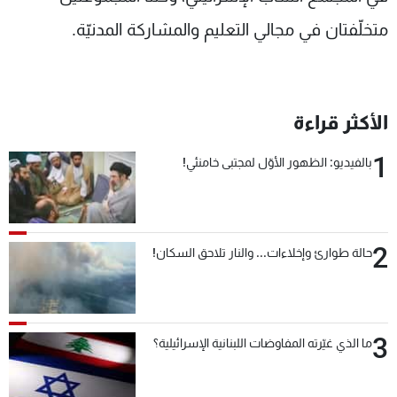
متخلّفتان في مجالي التعليم والمشاركة المدنيّة.
الأكثر قراءة
1
بالفيديو: الظهور الأوّل لمجتبى خامنئي!
2
حالة طوارئ وإخلاءات... والنار تلاحق السكان!
3
ما الذي غيّرته المفاوضات اللبنانية الإسرائيلية؟