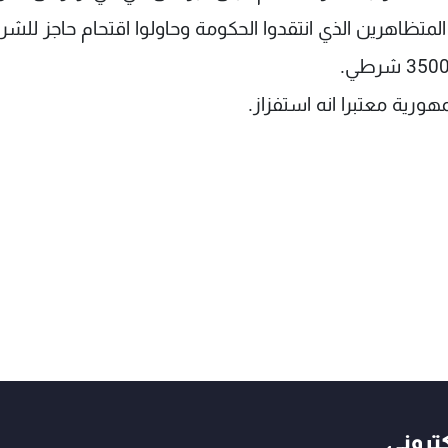
متظاهرين الذي انتقدوا الحكومة وحاولوا اقتحام حاجز للشر
ورية معتبرا انه استفزاز.
كتروني