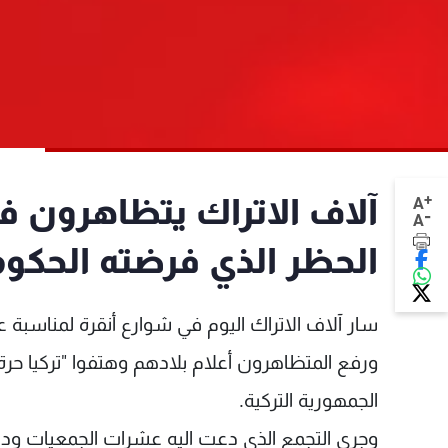
+
آلاف الاتراك يتظاهرون ف
A
-
A
الحظر الذي فرضته الحكو
سار آلاف الاتراك اليوم في شوارع أنقرة لمناسبة 
ورفع المتظاهرون أعلام بلادهم وهتفوا "تركيا 
الجمهورية التركية.
وجرى التجمع الذي دعت اليه عشرات الجمعيات ودعم