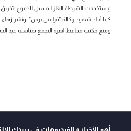
واستخدمت الشرطة الغاز المسيل للدموع لتفريق ال
كما أفاد شهود وكالة "فرانس برس". ونشر زهاء 3500 شرطي.
ومنع مكتب محافظ انقرة التجمع بمناسبة عيد الجمه
أهم الأخبار و الفيديوهات في بريدك الال