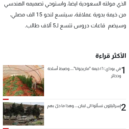
الذي مولته السعودية ايضا، واستوحي تصميمه الهندسي
من خيمة بدوية عملاقة، سيتسع لنحو 15 الف مصلي،
وسيضم قاعات دروس تتسع لـ5 آلاف طالب.
الأكثر قراءة
1
في بوداي: ١٦ خيمة "ماريجوانا"... وضبط أسلحة
وذخائر
2
إسرائيليّون تسلّلوا الى لبنان... وهذا ما حلّ بهم