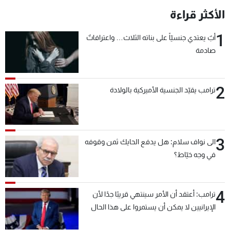
الأكثر قراءة
1
أبٌ يعتدي جنسيّاً على بناته الثلاث… واعترافاتٌ
صادمة
2
ترامب يقيّد الجنسية الأميركية بالولادة
3
الى نواف سلام: هل يدفع الحايك ثمن وقوفه
في وجه خيّاط؟
4
ترامب: أعتقد أن الأمر سينتهي قريبًا جدًا لأن
الإيرانيين لا يمكن أن يستمروا على هذا الحال