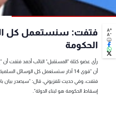
+
فتفت: سنستعمل كل ال
A
-
A
الحكومة
رأى عضو كتلة "المستقبل" النائب أحمد فتفت أن "إ
أن "قوى 14 آذار ستستعمل كل الوسائل السلمية التي تسمح بها القوانين لإسقاط الحكومة".
إسقاط الحكومة هو لبناء الدولة".