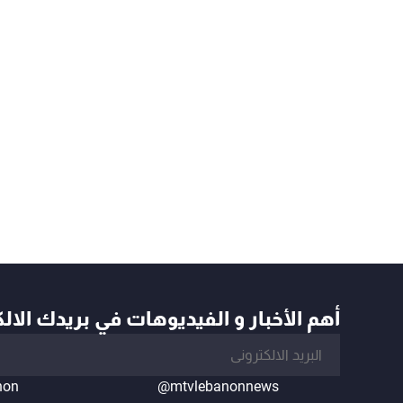
أهم الأخبار و الفيديوهات في بريدك الال
non
@mtvlebanonnews