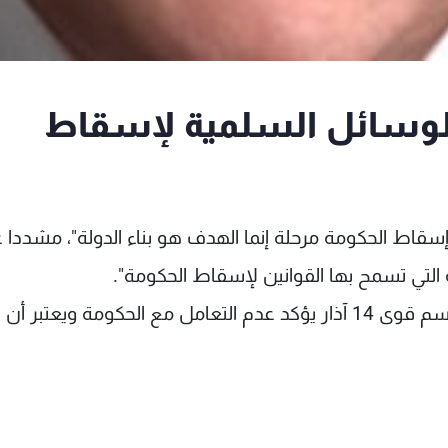
وسائل السلمية لإسقاط
سقاط الحكومة مرحلة إنما الهدف هو بناء الدولة"، مشددا 
فتفت، وفي حديث تلفزيوني، قال: "سيصدر بيان باسم قوى 14 آذار يؤكد عدم التعامل مع الحكومة ويعتبر أن