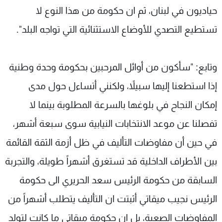
حياديون في لبنان، ثم ان حكومة من هذا النوع لا
تستطيع التصدي للأوضاع الاستثنائية التي تواجه البلد".
وتابع: "سأكون من أوائل المرحبين بحكومة وحدة وطنية
إذا استطعنا إليها سبيلاً، ولكنني أتساءل حول مدى
إمكان النجاح في بلوغها بالسرعة المطلوبة بينما لا
تفصلنا عن موعد الانتخابات النيابية سوى سبعة أشهر،
في حين أن مفاوضات التأليف في ظل أزمة الثقة القائمة
بين الأطراف الداخلية قد تستغرق أشهراً طويلة، والتجربة
السابقة من حكومة الرئيس سعد الحريري الى حكومة
الرئيس نجيب ميقاتي أثبتت ان التأليف يتطلب أشهراً من
المفاوضات الصعبة، بل ان حكومة ميقاتي ما كانت لتولد