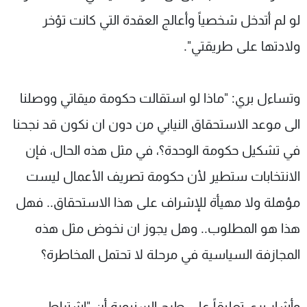
لو لم أتدخل شخصياً وأعالج العقدة التي كانت تؤخر
ولادتها على طريقتي".
وتساءل بري: "ماذا لو استقالت حكومة ميقاتي ووصلنا
الى موعد الاستحقاق النيابي من دون ان نكون قد نجحنا
في تشكيل حكومة الوحدة؟، في مثل هذه الحال، فإن
الانتخابات ستطير لأن حكومة تصريف الأعمال ليست
مؤهلة ولا مهيأة للإشراف على هذا الاستحقاق.. فهل
هذا هو المطلوب.. وهل يجوز ان نخوض مثل هذه
المجازفة السياسية في مرحلة لا تحتمل المخاطرة؟
وأشار بري تعليقاً على طرح السنيورة أن "اشتراط