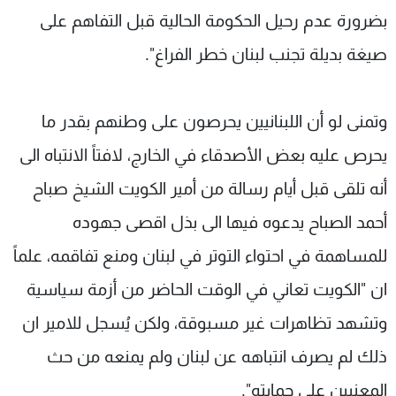
بضرورة عدم رحيل الحكومة الحالية قبل التفاهم على
صيغة بديلة تجنب لبنان خطر الفراغ".
وتمنى لو أن اللبنانيين يحرصون على وطنهم بقدر ما
يحرص عليه بعض الأصدقاء في الخارج، لافتاً الانتباه الى
أنه تلقى قبل أيام رسالة من أمير الكويت الشيخ صباح
أحمد الصباح يدعوه فيها الى بذل اقصى جهوده
للمساهمة في احتواء التوتر في لبنان ومنع تفاقمه، علماً
ان "الكويت تعاني في الوقت الحاضر من أزمة سياسية
وتشهد تظاهرات غير مسبوقة، ولكن يُسجل للامير ان
ذلك لم يصرف انتباهه عن لبنان ولم يمنعه من حث
المعنيين على حمايته".