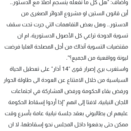
واضاف: "هل كل ما نفعله ينسجم أصلاً مع الدستور..
أين قانون الستين او مشروع الدوائر الصغرى من
الدستور.. وهل بعض التفاهمات التي جرت تحت سقف
تسوية الدوحة تراعي كل الأصول الدستورية، ام ان
مقتضيات التسوية آنذاك من أجل المصلحة العليا فرضت
ليونة وواقعية من الجميع؟".
واستغرب بري إصرار قوى "14 آذار" على تعطيل الحياة
السياسية من خلال الامتناع عن العودة الى طاولة الحوار
ورفض بقاء الحكومة ورفض المشاركة في اجتماعات
اللجان النيابية، لافتا إلى انهم "إذا أردوا إسقاط الحكومة
عليهم ان يطالبوني بعقد جلسة نيابية عامة بأسرع وقت
ممكن حتى يدفعوا داخل المجلس نحو إسقاطها، لا ان