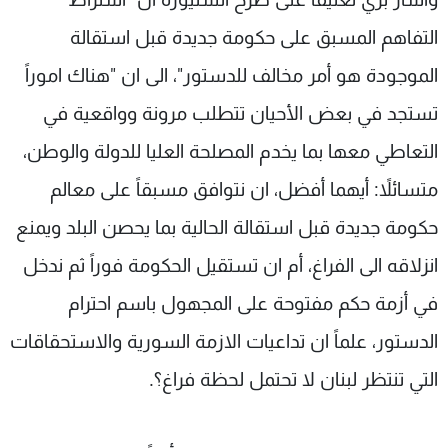
التفاهم المسبق على حكومة جديدة قبل استقالة
الموجودة هو أمر مخالف للدستور"، الى ان "هناك اموراً
تستجد في بعض الأحيان تتطلب مرونة وواقعية في
التعاطي معها بما يخدم المصلحة العليا للدولة والوطن،
متسائلاً: أيهما أفضل، ان نتوافق مسبقاً على معالم
حكومة جديدة قبل استقالة الحالية بما يحصن البلد ويمنع
انزلاقه الى الفراغ، أم ان تستقيل الحكومة فوراً ثم ندخل
في أزمة حكم مفتوحة على المجهول باسم احترام
الدستور، علماً ان تداعيات الازمة السورية والاستحقاقات
التي تنتظر لبنان لا تحتمل لحظة فراغ؟.