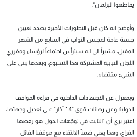
يقاطعوا البرلمان".
وأوضح انه كان قبل التطورات الأخيرة بصدد تعيين
جلسة عامة لمجلس النواب في السابع من الشهر
المقبل، مشيراً الى انه سيترأس اجتماعاً لرؤساء ومقرري
اللجان النيابية المشتركة هذا الاسبوع، وبعدها يبنى على
الشيء مقتضاه.
وبمعزل عن الاجتهادات الداخلية في قراءة المواقف
الدولية وعن رهانات قوى "14 آذار" على تعديل وجهتها،
اعتبر بري أن "الثابت في توجّهات الدول هو رفضها
الفراغ، وهذا يعني ضمناً الالتقاء مع موقفنا القائل