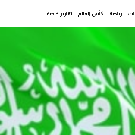
ات
رياضة
كأس العالم
تقارير خاصة