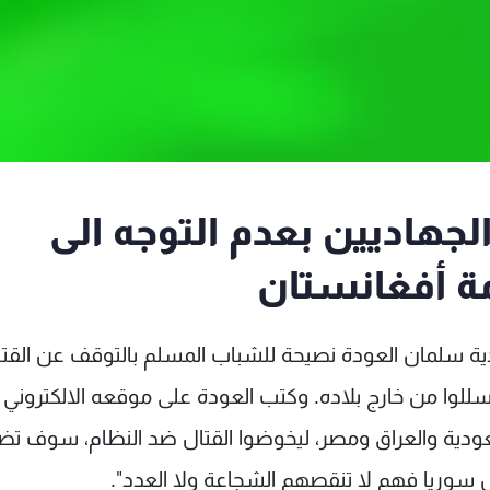
هاديين بعدم التوجه الى
مة أفغانستان
ودية سلمان العودة نصيحة للشباب المسلم بالتوقف عن القت
" تسللوا من خارج بلاده. وكتب العودة على موقعه الالكتروني
عودية والعراق ومصر، ليخوضوا القتال ضد النظام، سوف ت
ل سوريا فهم لا تنقصهم الشجاعة ولا العدد".