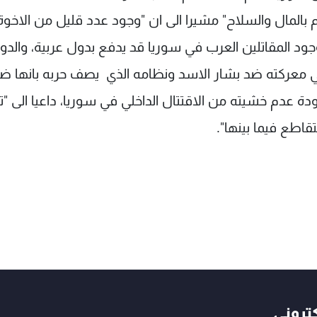
عم بالمال والسلاح" مشيرا الى ان "وجود عدد قليل من الاخوة
جود المقاتلين العرب في سوريا قد يدفع بدول عربية، والدو
ي معركته ضد بشار الاسد ونظامه الذي يصف حربه بانها ض
لعودة عدم خشيته من الاقتتال الداخلي في سوريا، داعيا الى "
قاطع فيما بينها".
كتروني