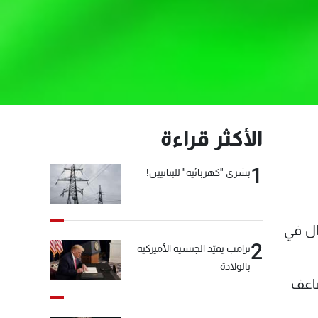
الأكثر قراءة
1
بشرى "كهربائية" للبنانيين!
ال في
2
ترامب يقيّد الجنسية الأميركية
بالولادة
ضاعف