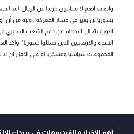
واضاف انهم لا يحتاجون مزيدا من الرجال، انما الد
بسوريا لن يغير في مسار المعركة"، ونبه من أن "و
الاوروبية، الى الاحجام عن دعم الشعب السوري ف
الاعداء والارهابيين الذين تسللوا لسوريا". واكد ا
المجموعات سياسيا وعسكريا او على الاقل ان لا تت
أهم الأخبار و الفيديوهات في بريدك الال