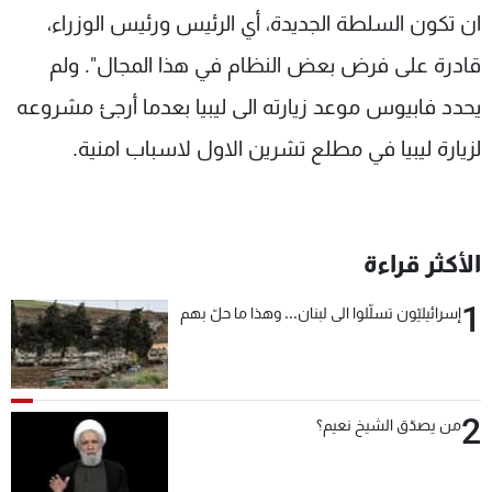
ان تكون السلطة الجديدة، أي الرئيس ورئيس الوزراء،
قادرة على فرض بعض النظام في هذا المجال". ولم
يحدد فابيوس موعد زيارته الى ليبيا بعدما أرجئ مشروعه
لزيارة ليبيا في مطلع تشرين الاول لاسباب امنية.
الأكثر قراءة
1
إسرائيليّون تسلّلوا الى لبنان... وهذا ما حلّ بهم
2
من يصدّق الشيخ نعيم؟