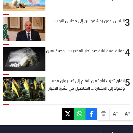
3
الرئيس عون ردّ 4 قوانين إلى مجلس النواب
4
عملية امنية ليلية ضد تجار المخدرات.. وصيدٌ ثمين
5
أنفاق "حزب الله" من البقاع إلى كسروان فجبيل
وصولاً إلى المختارة... التفاصيل في نشرة الأخبار
بعد قليل
-
+
A
A