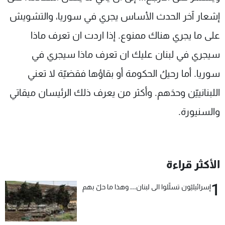
إشعار آخر الحدث الأساس يجري في سوريا، والتشويش
على ما يجري هناك ممنوع. إذا اردت ان تعرف ماذا
سيجري في لبنان عليك ان تعرف ماذا سيجري في
سوريا. أما رحيلُ الحكومة أو بقاؤها فقضيّة لا تعني
اللبنانييّن وحدَهم. وأكثر من يعرف ذلك الرئيسان ميقاتي
والسنيورة.
الأكثر قراءة
1
إسرائيليّون تسلّلوا الى لبنان... وهذا ما حلّ بهم