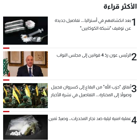
الأكثر قراءة
1
بعد انكشافهم في أستراليا... تفاصيل جديدة
عن توقيف "شبكة الكوكايين"
2
الرئيس عون ردّ 4 قوانين إلى مجلس النواب
3
أنفاق "حزب الله" من البقاع إلى كسروان فجبيل
وصولاً إلى المختارة... التفاصيل في نشرة الأخبار
بعد قليل
4
عملية امنية ليلية ضد تجار المخدرات.. وصيدٌ ثمين