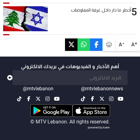
5
أخطر ما دار داخل غرفة المفاوضات
-
+
A
A
أهم الأخبار و الفيديوهات في بريدك الالكتروني
@mtvlebanon
@mtvlebanonnews
© MTV Lebanon. All rights reserved.
powered by koein