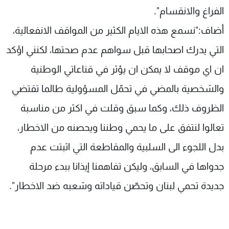
الفراغ والانقسام".
أضاف:"نسمع هذه الايام الكثير من المواقف الانفعالية،
التي يدرك اصحابها قبل سواهم عدم صحتها، لكنني اؤكد
ان اي موقف لا يمكن ان يؤثر في قناعاتي الوطنية
والشخصية بالمضي في تحمّل المسؤولية طالما تقتضي
الظروف ذلك، وكما سبق وقلت في اكثر من مناسبة
تعالوا لنتفق على ما يحمي وطننا ويحصنه من الاخطار،
بدل اللجوء الى السلبية والمقاطعة التي اثبتت عدم
جدواها في السابق، وليكن تفاهمنا إيذانا ببدء مرحلة
جديدة تحمي لبنان وتحصّن قياداته وشعبه ضد الاخطار".