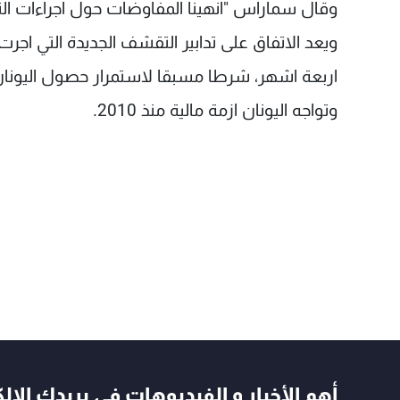
وقال سماراس "انهينا المفاوضات حول اجراءات الت
ويعد الاتفاق على تدابير التقشف الجديدة التي اج
اربعة اشهر، شرطا مسبقا لاستمرار حصول اليونان
وتواجه اليونان ازمة مالية منذ 2010.
أهم الأخبار و الفيديوهات في بريدك الال