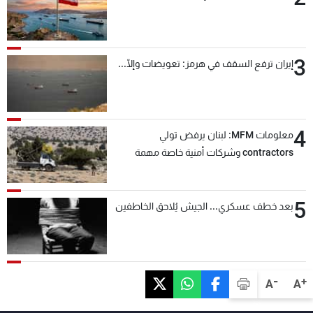
3
إيران ترفع السقف في هرمز: تعويضات وإلّا...
4
معلومات MFM: لبنان يرفض تولي
contractors وشركات أمنية خاصة مهمة
التحقق من نزع سلاح "حزب الله"
5
بعد خطف عسكري... الجيش يُلاحق الخاطفين
-
+
A
A