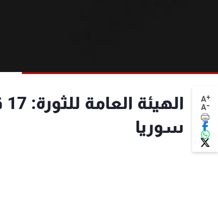
+
ال
A
-
A
سوريا