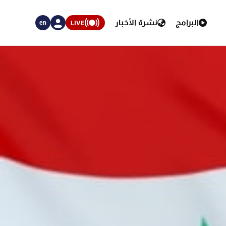
البرامج
نشرة الأخبار
LIVE
en