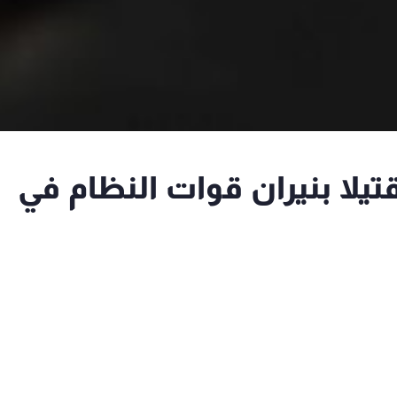
هيئة العامة للثورة: 17 قتيلا بنيران قوات النظام في