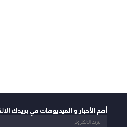
أهم الأخبار و الفيديوهات في بريدك الال