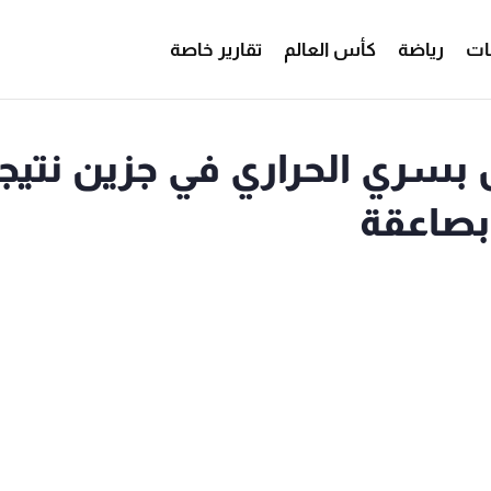
ات
رياضة
كأس العالم
تقارير خاصة
سري الحراري في جزين نتيج
بصاعقة