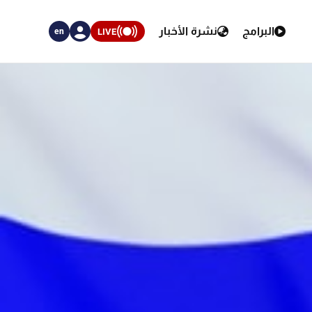
البرامج
نشرة الأخبار
LIVE
en