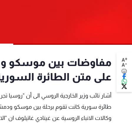
+
مفاوضات بين موسكو وان
A
-
A
على متن الطائرة السورية
أشار نائب وزير الخارجية الروسي الى أن "روسيا 
طائرة سورية كانت تقوم برحلة بين موسكو ودمشق
وكالات الانباء الروسية عن غينادي غاتيلوف ان "