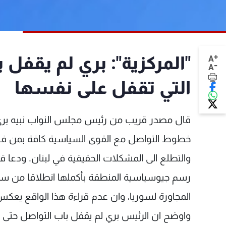
+
"المركزية": بري لم يقفل
A
-
A
التي تقفل على نفسها
قال مصدر قريب من رئيس مجلس النواب نبيه بري ل
رسم جيوسياسية المنطقة بأكملها انطلاقا من سور
المجاورة لسوريا، وان عدم قراءة هذا الواقع يعكس
واوضح ان الرئيس بري لم يقفل باب التواصل حتى م