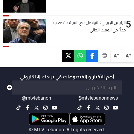
5
الرئيس الإيراني: التواصل مع المرشد "صعب
جداً" في الوقت الحالي
-
+
A
A
أهم الأخبار و الفيديوهات في بريدك الالكتروني
@mtvlebanon
@mtvlebanonnews
© MTV Lebanon. All rights reserved.