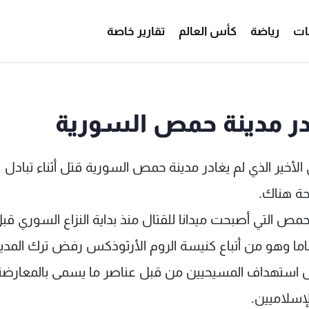
ات
رياضة
كأس العالم
تقارير خاصة
در مدينة حمص السورية
اتيكانية أن المسيحي الأخير الذي لم يغادر مدينة حمص السورية قتل أثناء تبادل
حة هناك.
ص التي أصبحت ميدانا للقتال منذ بداية النزاع السوري قبل
ل استهداف المسيحيين من قبل عناصر ما يسمى بالمعارضة
لإسلاميين.