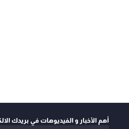
أهم الأخبار و الفيديوهات في بريدك الال