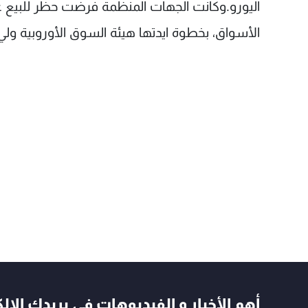
اليورو.وكانت الجهات المنظمة فرضت حظر للبيع 
الأسواق، بخطوة ايدتها هيئة السوق الأوروبية ولي '
أهم الأخبار و الفيديوهات في بريدك الال