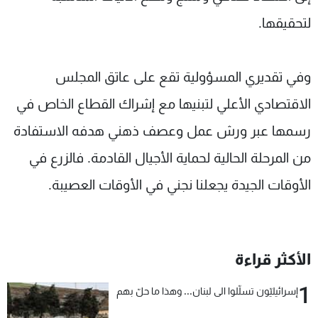
لتحقيقها.
وفي تقديري المسؤولية تقع على عاتق المجلس
الاقتصادي الأعلي لتبنيها مع إشراك القطاع الخاص في
رسمها عبر ورش عمل وعصف ذهني هدفه الاستفادة
من المرحلة الحالية لحماية الأجيال القادمة. فالزرع في
الأوقات الجيدة يجعلنا نجني في الأوقات العصيبة.
الأكثر قراءة
1
إسرائيليّون تسلّلوا الى لبنان... وهذا ما حلّ بهم