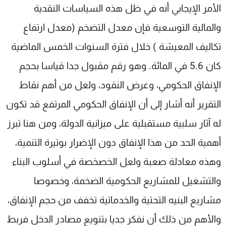
الأمر الإيجابي أنه في ظل هذه السياسات النقدية
والمالية التوسعية فإن معدل التضخم (معدل ارتفاع
تكاليف المعيشة ) خلال فترة السنوات الخمس الماضية
كان 5.6 في المائة. وهو رقم مقبول جدا قياسا بحجم
الإنفاق الحكومي، وعرض النقود، ولعل من أهم نقاط
التقرير أنه أشار إلى أن الإنفاق الحكومي المرتفع قد تكون
له آثار سلبية مستقبلية على ميزانية الدولة، ومن هنا تبرز
أهمية الحد من هذا الإنفاق دون الإضرار بوتيرة التنمية،
وهذه معادلة صعبة ولعل الخصخصة في أسلوب البناء
والتشغيل للمشاريع الحكومية الضخمة، وخصوصا
مشاريع البنيه التحتية والخدماتية تخفف من حجم الإنفاق،
والأهم من ذلك أن نفكر جديا بتنويع مصادر الدخل فربط