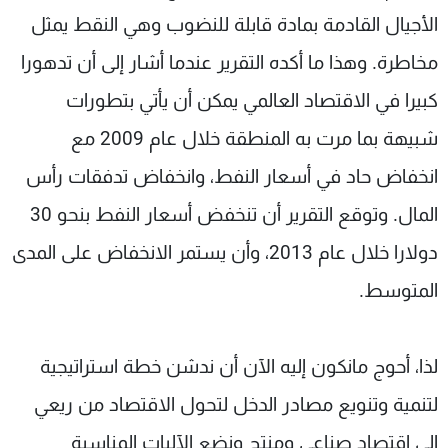
الأجيال القادمة بمادة قابلة للنضوب وهي النقط يمثل
مخاطرة. وهذا ما أكده التقرير عندما أشار إلى أن تدهورا
كبيرا في الاقتصاد العالمي يمكن أن يأتي بتطورات
شبيهة بما مرت به المنطقة خلال عام 2009 مع
انخفاض حاد في أسعار النفط، وانخفاض تدفقات رأس
المال. وتوقع التقرير أن تنخفض أسعار النفط بنحو 30
دولارا خلال عام 2013، وأن يستمر الانخفاض على المدى
المتوسط.
لذا، أحوج مانكون إليه الآن أن ندشن خطة استراتيجية
لتنمية وتنويع مصادر الدخل لتحول الاقتصاد من ريعي
إلى اقتصاد صناعي ومنتج ونضع الآليات المناسبة