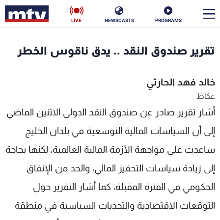
LIVE
NEWSCASTS
PROGRAMS
en
تقرير صندوق النقد .. يدق ناقوس الخطر
الأخبار
خالد فهد الحارثي
سياسة
ناس
عكاظ
أشار تقرير صادر عن صندوق النقد الدولي الاثنين الماضي
إقتصاد
فن
إلى أن السياسات المالية التوسعية في بلدان الخليج
منوعات
رياضة
ساعدت على مواجهة الأزمة المالية العالمية، لكنها بحاجة
كأس العالم
إلى زيادة سياسات التحفيز المالي، والحد من الإنفاق
الحكومي في الفترة المقبلة، كما أشار التقرير حول
البرامج
التوقعات الاقتصادية والتحديات السياسية في منطقة
جدول البرامج