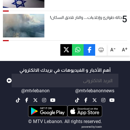
5
حالة طوارئ وإخلاءات... والنار تلاحق السكان!
-
+
A
A
أهم الأخبار و الفيديوهات في بريدك الالكتروني
@mtvlebanon
@mtvlebanonnews
© MTV Lebanon. All rights reserved.
powered by koein