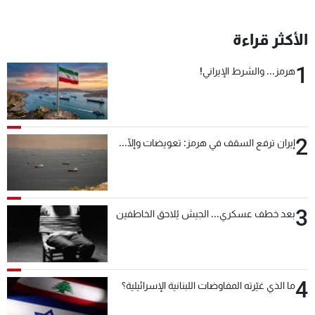
الأكثر قراءة
1
هرمز... والشرط الإيراني!
2
إيران ترفع السقف في هرمز: تعويضات وإلّا...
3
بعد خطف عسكري... الجيش يُلاحق الخاطفين
4
ما الذي غيّرته المفاوضات اللبنانية الإسرائيلية؟