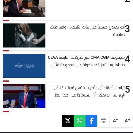
3
أبٌ يعتدي جنسيّاً على بناته الثلاث… واعترافاتٌ
صادمة
4
مجموعة CMA CGM عبر شركتها التابعة CEVA
Logistics تُنجز الاستحواذ على مجموعة فتّال
5
ترامب: أعتقد أن الأمر سينتهي قريبًا جدًا لأن
الإيرانيين لا يمكن أن يستمروا على هذا الحال
-
+
A
A