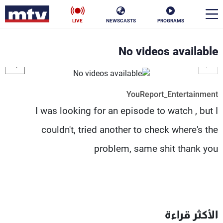
LIVE
NEWSCASTS
PROGRAMS
en
No videos available
الأخبار
سياسة
ناس
YouReport_Entertainment
I was looking for an episode to watch , but I
إقتصاد
فن
couldn't, tried another to check where's the
منوعات
رياضة
problem, same shit thank you
كأس العالم
البرامج
الأكثر قراءة
جدول البرامج