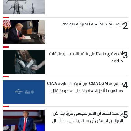
2
ترامب يقيّد الجنسية الأميركية بالولادة
3
أبٌ يعتدي جنسيّاً على بناته الثلاث… واعترافاتٌ
صادمة
4
مجموعة CMA CGM عبر شركتها التابعة CEVA
Logistics تُنجز الاستحواذ على مجموعة فتّال
5
ترامب: أعتقد أن الأمر سينتهي قريبًا جدًا لأن
الإيرانيين لا يمكن أن يستمروا على هذا الحال