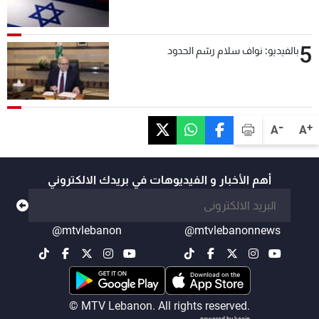
5
بالفيديو: نواف سلام رسّم الحدود
-
+
A
A
أهم الأخبار و الفيديوهات في بريدك الالكتروني
@mtvlebanon
@mtvlebanonnews
© MTV Lebanon. All rights reserved.
powered by koein