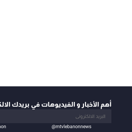
أهم الأخبار و الفيديوهات في بريدك الال
non
@mtvlebanonnews