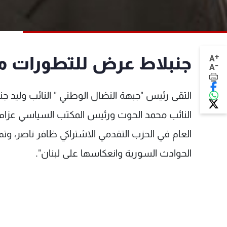
+
جنبلاط عرض للتطورات مع 
A
-
A
التقى رئيس "جبهة النضال الوطني " النائب وليد جن
النائب محمد الحوت ورئيس المكتب السياسي عزام
العام في الحزب التقدمي الاشتراكي ظافر ناصر، وت
الحوادث السورية وانعكاسها على لبنان".