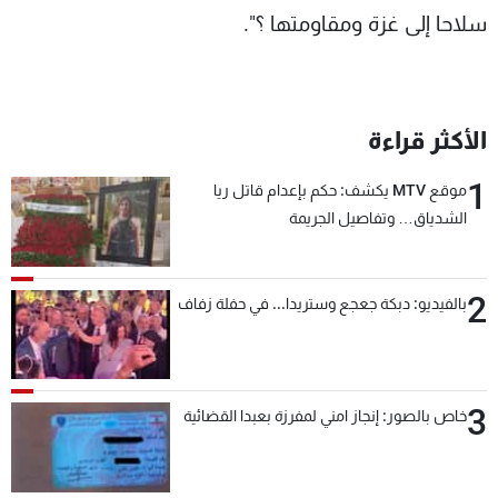
سلاحا إلى غزة ومقاومتها ؟".
الأكثر قراءة
1
موقع MTV يكشف: حكم بإعدام قاتل ريا
الشدياق… وتفاصيل الجريمة
2
بالفيديو: دبكة جعجع وستريدا... في حفلة زفاف
3
خاص بالصور: إنجاز امني لمفرزة بعبدا القضائية