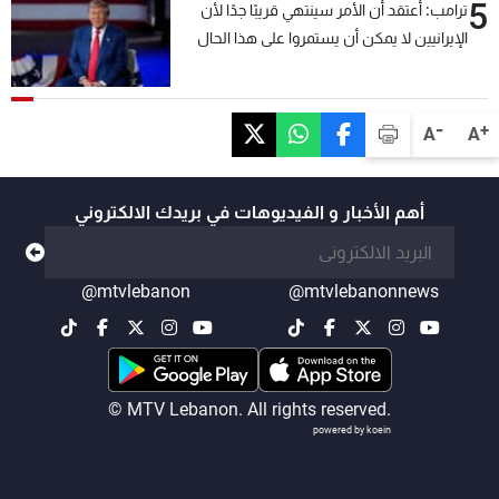
5
ترامب: أعتقد أن الأمر سينتهي قريبًا جدًا لأن
الإيرانيين لا يمكن أن يستمروا على هذا الحال
-
+
A
A
أهم الأخبار و الفيديوهات في بريدك الالكتروني
@mtvlebanon
@mtvlebanonnews
© MTV Lebanon. All rights reserved.
powered by koein