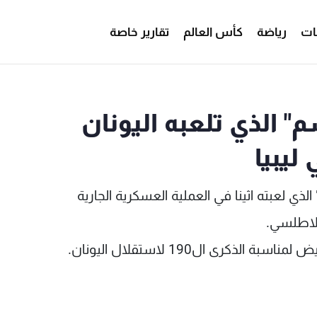
ات
رياضة
كأس العالم
تقارير خاصة
م" الذي تلعبه اليونان
ليبيا
 الذي لعبته اثينا في العملية العسكرية الجارية
الاطلسي.
ذكرى ال190 لاستقلال اليونان.