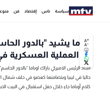
سياسة
ناس
إقتصاد
فن
منوع
+
أوباما يشيد "بالدور الحاس
A
-
A
في العملية العسكرية في 
أشاد الرئيس الاميركي باراك اوباما "بالدور الحاسم"
حاليا في ليبيا وبتضامنها كعضو في حلف شمال 
كلام أوباما جاء خلال حفل استقبال في البيت الابيض لمناسبة ال