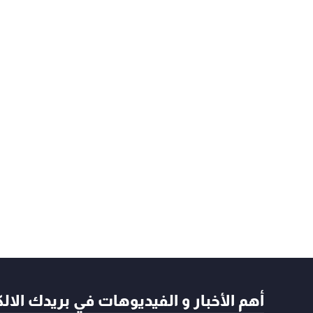
أهم الأخبار و الفيديوهات في بريدك الال