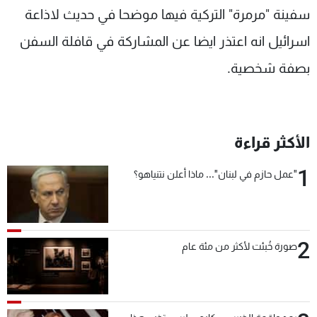
سفينة "مرمرة" التركية فيها موضحا في حديث لاذاعة
اسرائيل انه اعتذر ايضا عن المشاركة في قافلة السفن
بصفة شخصية.
الأكثر قراءة
1
"عمل حازم في لبنان"... ماذا أعلن نتنياهو؟
2
صورة خُبئت لأكثر من مئة عام