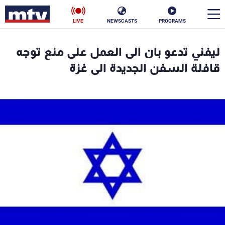
LIVE
NEWSCASTS
PROGRAMS
en
ليفني تدعو بان الى العمل على منع توجه
الأخبار
قافلة السفن الجديدة الى غزة
سياسة
ناس
إقتصاد
فن
منوعات
رياضة
كأس العالم
البرامج
جدول البرامج