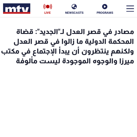
LIVE
NEWSCASTS
PROGRAMS
en
مصادر في قصر العدل لـ"الجديد": قضاة
الأخبار
المحكمة الدولية ما زالوا في قصر العدل
ولكنهم ينتظرون أن يبدأ الإجتماع في مكتب
سياسة
ناس
ميرزا والوجوه الموجودة ليست مألوفة
إقتصاد
فن
منوعات
رياضة
كأس العالم
البرامج
جدول البرامج