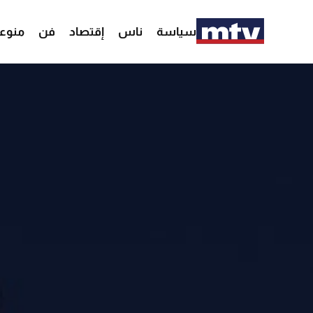
سياسة
ناس
إقتصاد
فن
منوع