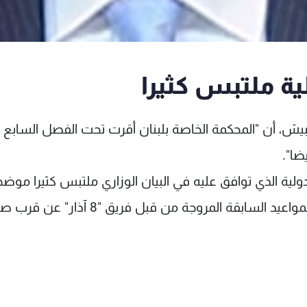
ية ملتبس كثيرا
حبيش، أن "المحكمة الخاصة بلبنان أقرت تحت الفصل السابع
ضا".
لية الذي توافق عليه في البيان الوزاري ملتبس كثيرا موضح
"صدور القرار الإتهامي يدحض كل التسريبات عن المواعيد السابقة المروجة من قبل فريق