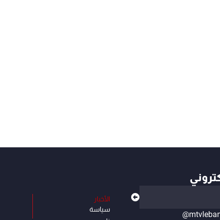
كتروني
الأخبار
سياسة
@mtvleba