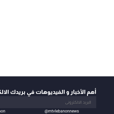
أهم الأخبار و الفيديوهات في بريدك الال
non
@mtvlebanonnews