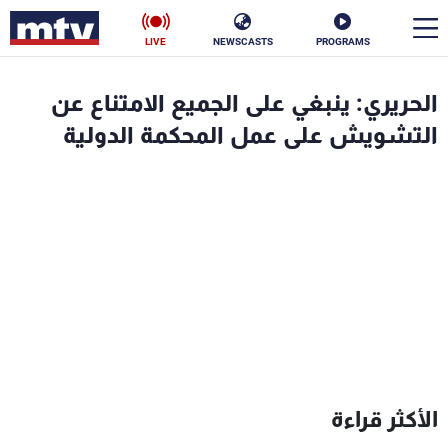
LIVE
NEWSCASTS
PROGRAMS
en
الحريري: ينبغي على الجميع الامتناع عن
الأخبار
التشويش على عمل المحكمة الدولية
سياسة
ناس
إقتصاد
فن
منوعات
رياضة
كأس العالم
البرامج
الأكثر قراءة
جدول البرامج