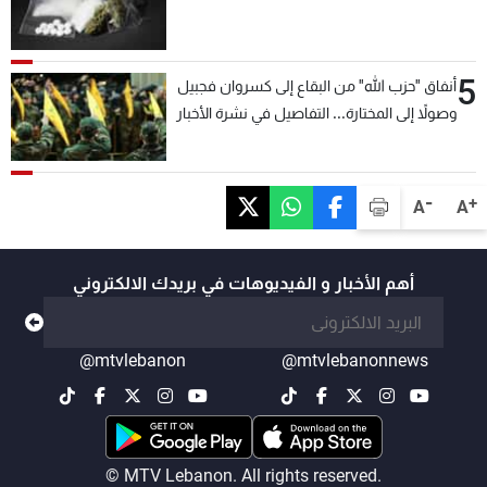
5
أنفاق "حزب الله" من البقاع إلى كسروان فجبيل
وصولاً إلى المختارة... التفاصيل في نشرة الأخبار
بعد قليل
-
+
A
A
أهم الأخبار و الفيديوهات في بريدك الالكتروني
@mtvlebanon
@mtvlebanonnews
© MTV Lebanon. All rights reserved.