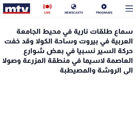
LIVE
NEWSCASTS
PROGRAMS
en
سماع طلقات نارية في محيط الجامعة
الأخبار
العربية في بيروت وساحة الكولا وقد خفت
حركة السير نسبيا في بعض شوارع
سياسة
ناس
العاصمة لاسيما في منطقة المزرعة وصولا
الى الروشة والمصيطبة
إقتصاد
فن
منوعات
رياضة
كأس العالم
البرامج
جدول البرامج