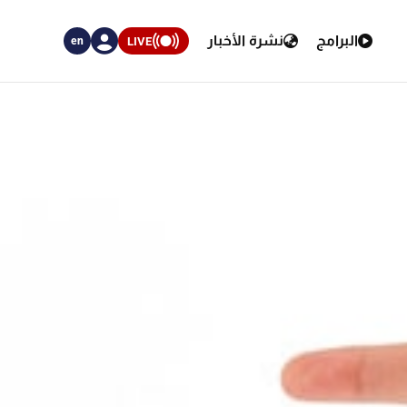
البرامج
نشرة الأخبار
LIVE
en