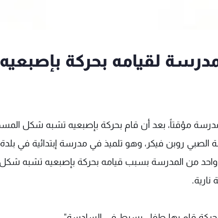
رسة لقيامه بحركة بإصبعيه
رسة مؤقتاً، بعد أن قام بحركة بإصبعيه تشبه شكل المس
الصبي روبن فيكر، وهو تلميذ في مدرسة إبتدائية في بلدة
 واحد من المدرسة بسبب قيامه بحركة بإصبعيه تشبه شكل
نارية.
لحركة قام بها طفل بسيط في السادسة".