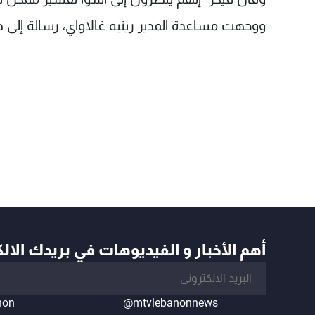
ووجهت مساعدة المدير رينيه غالاواي، رسالة إلى 
أهم الأخبار و الفيديوهات في بريدك الال
non
@mtvlebanonnews