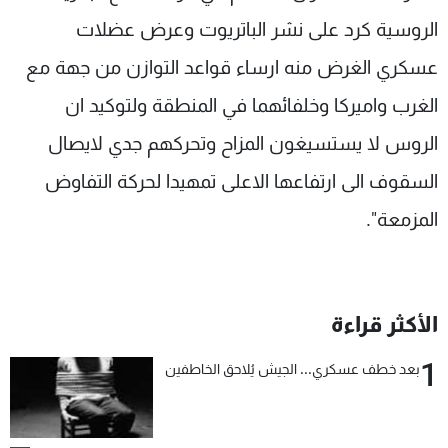
الروسية كرد على نشر الباتريوت وعرض عضلات
عسكري الغرض منه ارساء قواعد التوازن من جهة مع
الغرب واميركا وخلفائهما في المنطقة ولتوكيد ان
الروس لا يستسيغون المزاح وتحركهم جدي لايصال
السقوف الى ارتفاعها الاعلى تمهيدا لحركة التفاوض
المزمعة".
الأكثر قراءة
1
بعد خطف عسكري... الجيش يُلاحق الخاطفين