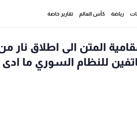
ات
رياضة
كأس العالم
تقارير خاصة
امية المتن الى اطلاق نار من
تفين للنظام السوري ما ادى