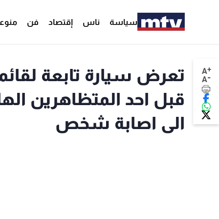
سياسة
ناس
إقتصاد
فن
منوع
+
تعرض سيارة تابعة لقائمق
A
-
A
قبل احد المتظاهرين الها
الى اصابة شخص