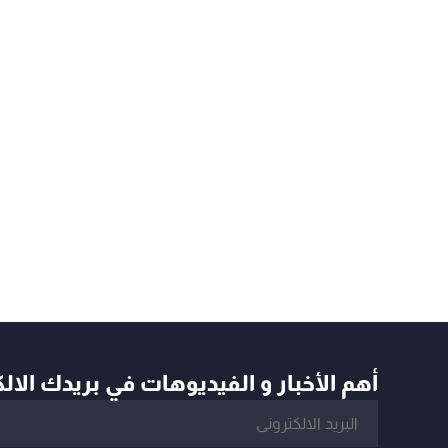
أهم الأخبار و الفيديوهات في بريدك الال