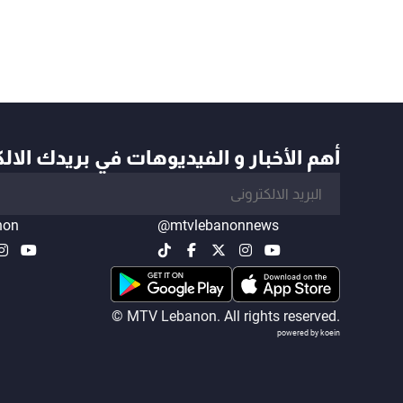
أهم الأخبار و الفيديوهات في بريدك الال
non
@mtvlebanonnews
© MTV Lebanon. All rights reserved.
powered by koein