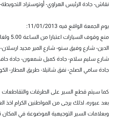
نقاش- جادة الرئيس الهراوي- أوتوستراد التحويطة-
يوم الجمعة الواقع فيه 11/01/2013:
الدين- شارع وفيق سنو- شارع المير مجيد ارسلان-
شارع سليم سلام- جادة كميل شمعون- جادة حافظ 
جادة سامي الصلح- نفق شاتيلا- طريق المطار- الكو
كما سيتم قطع السير على الطرقات والتقاطعات لمد
بعد عبوره، لذلك يرجى من المواطنين الكرام اخذ الع
وبعلامات السير التوجيهية الموضوعة في المكان تس