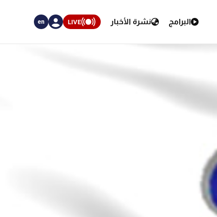
البرامج
نشرة الأخبار
LIVE
en