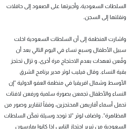
السلطات السعودية، وأجبرتها على الصعود إلى حافلات
ونقلتها إلى السجن.
واشارت المنظمة إلى أن السلطات السعودية اخلت
سبيل الأطفال وسبع نساء في اليوم التالي بعد أن
وقّعن تعهدات بعدم الاحتجاج مرة أخرى، و تزال تحتجز
بقية النساء. وقال فيليب لوثر مدير برنامج الشرق
الأوسط وشمال افريقيا في منظمة العفو الدولية "إن
النساء والأطفال تجمعن بصورة سلمية ورفعن لافتات
تحمل أسماء أقاربهن المحتجزين، وفقاً لتقارير وصور من
المظاهرة". واضاف لوثر "لا توجد وسيلة تمكّن السلطات
السعودية من تبرير احتجاز الناس إذا كانوا يمارسون