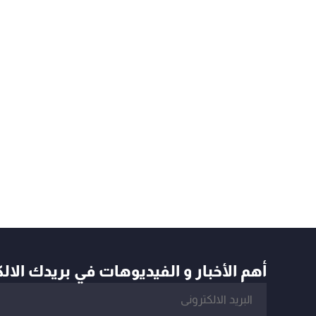
أهم الأخبار و الفيديوهات في بريدك الال