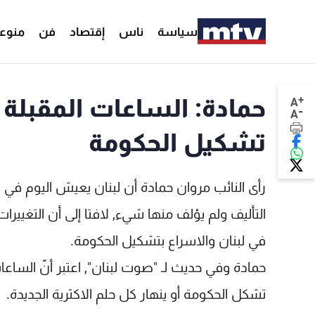
سياسة
ناس
إقتصاد
فن
منوع
+
حمادة: الساعات المقبل
A
-
A
تشكيل الحكومة
رأى النائب مروان حمادة أن لبنان يعيش اليوم 
التأليف ولم يؤلف منها شيء, لافتا إلى أن التغيير
في لبنان والاسراع بتشكيل الحكومة.
حمادة وفي حديث لـ "صوت لبنان", اعتبر أنّ الس
تشكل الحكومة أو ينهار كل حلم الاكثرية الجديدة.