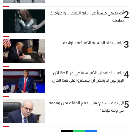
2
أبٌ يعتدي جنسيّاً على بناته الثلاث… واعترافاتٌ
صادمة
3
ترامب يقيّد الجنسية الأميركية بالولادة
4
ترامب: أعتقد أن الأمر سينتهي قريبًا جدًا لأن
الإيرانيين لا يمكن أن يستمروا على هذا الحال
5
الى نواف سلام: هل يدفع الحايك ثمن وقوفه
في وجه خيّاط؟