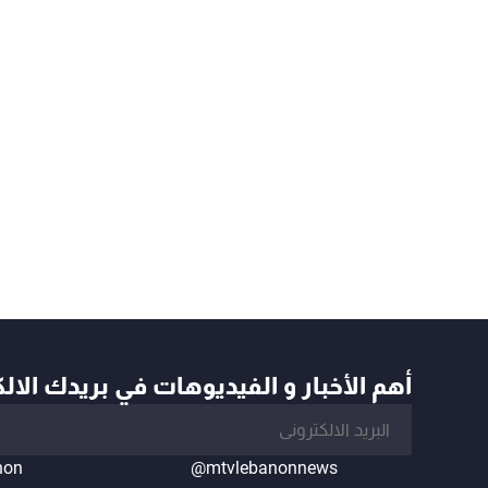
أهم الأخبار و الفيديوهات في بريدك الال
non
@mtvlebanonnews