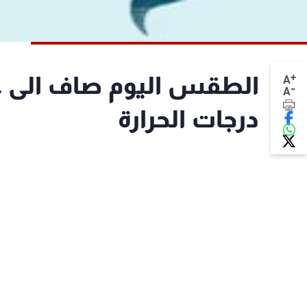
+
الطقس اليوم صاف الى غائ
A
-
A
درجات الحرارة