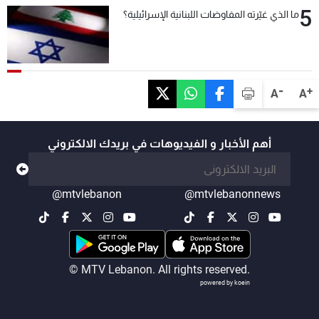
5
ما الذي غيّرته المفاوضات اللبنانية الإسرائيلية؟
-
+
A
A
أهم الأخبار و الفيديوهات في بريدك الالكتروني
@mtvlebanon
@mtvlebanonnews
© MTV Lebanon. All rights reserved.
powered by koein