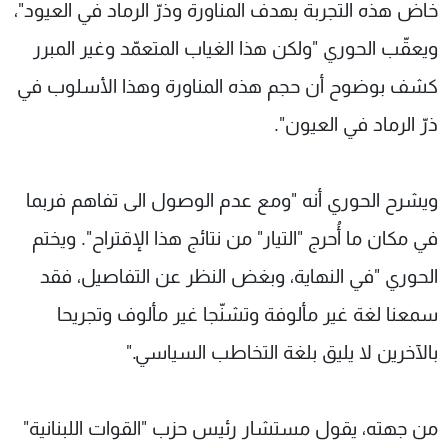
خاض هذه التجربة بهدف المناورة وذرّ الرماد في العيود"،
ويعقّب الحوري "ولكن هذا الغياب المتعمّد وغير المبرر
كشف بوضوح أن حجم هذه المناورة وهذا الأسلوب في
ذرّ الرماد في العيون".
ويشرح الحوري أنه "ومع عدم الوصول الى تفاهم فربما
في مكان ما أُحرج "التيار" من نتائج هذا الإقتراح". ويختم
الحوري "في النهاية، وبغض النظر عن التفاصيل، فقد
سمعنا لغة غير مألوفة وتشنّجا غير مألوف وتجريحا
بالآخرين لا يليق بلغة التخاطب السياسي."
من جهته، يقول مستشار رئيس حزب "القوات اللبنانية"