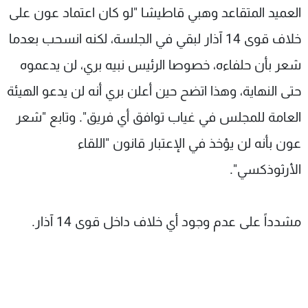
العميد المتقاعد وهبي قاطيشا "لو كان اعتماد عون على
خلاف قوى 14 آذار لبقي في الجلسة، لكنه انسحب بعدما
شعر بأن حلفاءه، خصوصا الرئيس نبيه بري، لن يدعموه
حتى النهاية، وهذا اتضح حين أعلن بري أنه لن يدعو الهيئة
العامة للمجلس في غياب توافق أي فريق". وتابع "شعر
عون بأنه لن يؤخذ في الإعتبار قانون "اللقاء
الأرثوذكسي".
مشدداً على عدم وجود أي خلاف داخل قوى 14 آذار.