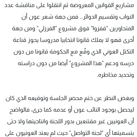
مشاريع القوانين المعروضة ثم انتقلوا على مناقشة عدد
النواب وتقسيم الدوائر.. فمن جهة شعر عون أن
المتحاورين "قفزوا" فوق مشروع "الفرزلي" ومن جهة
أخرى فهو لا يملك قانونا انتخابيا مدروسا يحوز قناعة
التكتل العوني الذي وقّع مع الحكومة قانونا من دون
درسه ودعم "هذا المشروع" أيضا من دون دراسته
وتحديد مخاطره.
وبغض النظر عن ختم محضر الجلسة وتوقيعه الذي كان
ليحصل بوجود النائب عون أو عدمه كما جرى، فالواضح
أن العونيين غير مقتنعين بدور اللجنة وانتاجيتها ولا حتى
بتسميتها أي "لجنة التواصل" حيث لم يعتد العونيون على