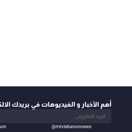
أهم الأخبار و الفيديوهات في بريدك الال
non
@mtvlebanonnews