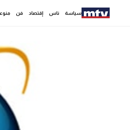
سياسة
ناس
إقتصاد
فن
منوع