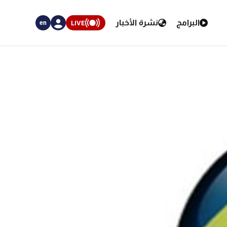
البرامج
نشرة الأخبار
LIVE
en