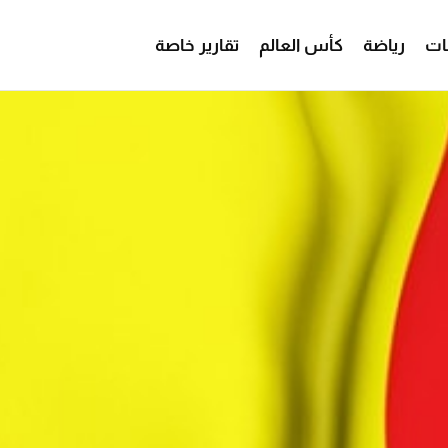
ات
رياضة
كأس العالم
تقارير خاصة