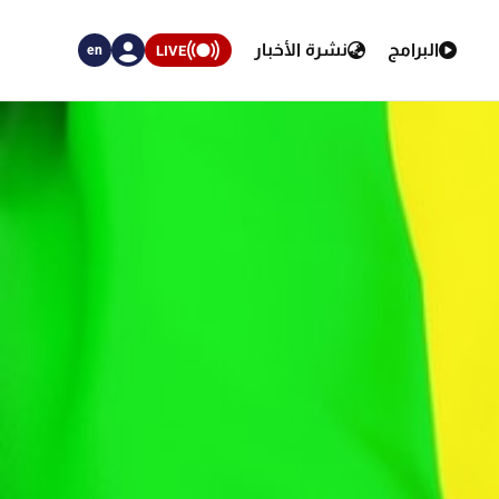
البرامج
نشرة الأخبار
LIVE
en