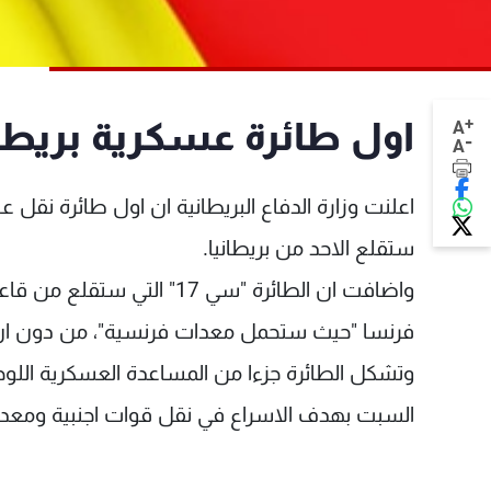
+
اول طائرة عسكرية بريطاني
A
-
A
اعلنت وزارة الدفاع البريطانية ان اول طائرة نق
ستقلع الاحد من بريطانيا.
واضافت ان الطائرة "سي 17" 
فرنسا "حيث ستحمل معدات فرنسية"، من دون ان 
وتشكل الطائرة جزءا من المساعدة العسكرية اللوجست
السبت بهدف الاسراع في نقل قوات اجنبية ومعدات 