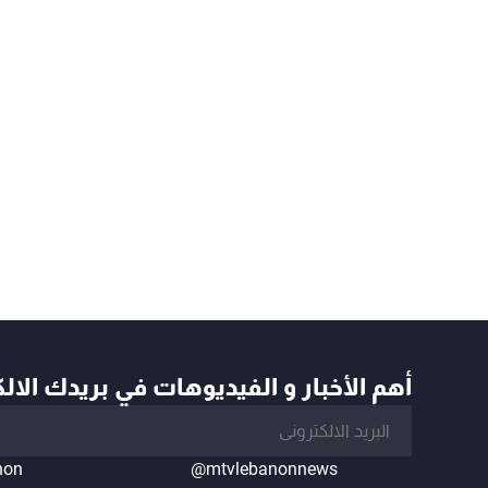
أهم الأخبار و الفيديوهات في بريدك الال
non
@mtvlebanonnews