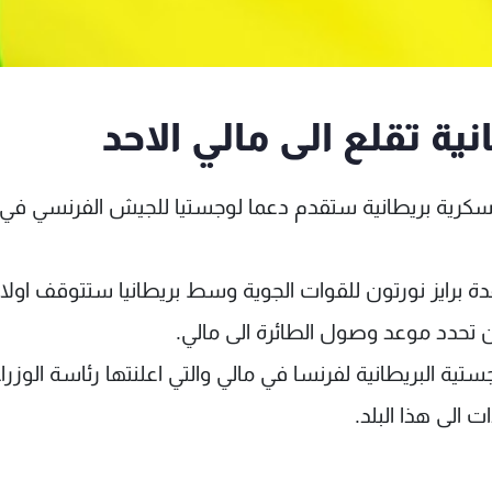
ة تقلع الى مالي الاحد
ل عسكرية بريطانية ستقدم دعما لوجستيا للجيش الفرنسي في 
التي ستقلع من قاعدة برايز نورتون للقوات الجوية وسط بريطانيا ستتوقف اول
تحدد موعد وصول الطائرة الى مالي.
ية البريطانية لفرنسا في مالي والتي اعلنتها رئاسة الوزراء
الى هذا البلد.